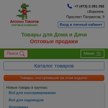
+7 (473) 2-391-392
г.Воронеж,
Проспект Патриотов, 9
Вход в личный кабинет
Товары для Дома и Дачи
Оптовые продажи
Поиск
Меню
Каталог товаров
Товары, поступившие на этой неделе:
Новые товары в группах:
Всё для консервирования
Всё для садоводов
Хозтовары