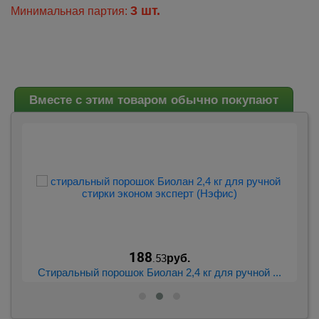
3 шт.
Минимальная партия:
Вместе с этим товаром обычно покупают
188
.53
руб.
..
Стиральный порошок Биолан 2,4 кг для ручной ...
С