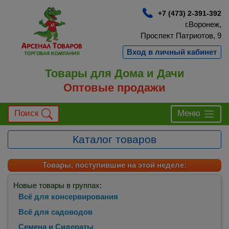
+7 (473) 2-391-392
г.Воронеж,
Проспект Патриотов, 9
Вход в личный кабинет
Товары для Дома и Дачи
Оптовые продажи
Поиск
Меню
Каталог товаров
Товары, поступившие на этой неделе:
Новые товары в группах:
Всё для консервирования
Всё для садоводов
Семена и Сидераты