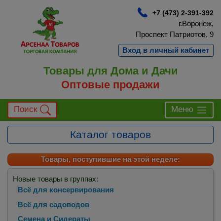
+7 (473) 2-391-392
г.Воронеж,
Проспект Патриотов, 9
Вход в личный кабинет
Товары для Дома и Дачи
Оптовые продажи
Поиск
Меню
Каталог товаров
Товары, поступившие на этой неделе:
Новые товары в группах:
Всё для консервирования
Всё для садоводов
Семена и Сидераты