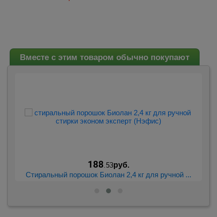
Вместе с этим товаром обычно покупают
188
.53
руб.
..
Стиральный порошок Биолан 2,4 кг для ручной ...
С