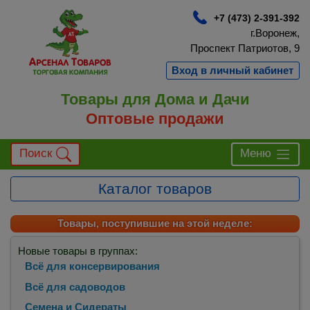
+7 (473) 2-391-392
г.Воронеж,
Проспект Патриотов, 9
Вход в личный кабинет
Товары для Дома и Дачи
Оптовые продажи
Поиск
Меню
Каталог товаров
Товары, поступившие на этой неделе:
Новые товары в группах:
Всё для консервирования
Всё для садоводов
Семена и Сидераты