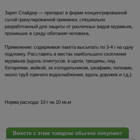
Зарит Спайдер — препарат в форме концентрированной
сухой гранулированной приманки, специально
разработанный для защиты от различных видов муравьев,
проникших в среду обитания человека.
Применение: содержимое пакета высыпать по 3-4 г на одну
подложку. Расставить в местах наибольшего скопления
муравьев (вдоль плинтусов, в щели, трещины, под
батареями, мойкой, за холодильником, шкафами, полками,
около труб горячего водоснабжения, вдоль дорожек и т.д.).
Норма расхода: 10 г на 10 кв.м
Вместе с этим товаром обычно покупают