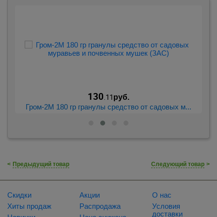
130
.11
руб.
..
Гром-2М 180 гр гранулы средство от садовых м...
<
Предыдущий товар
Следующий товар
>
Скидки
Акции
О нас
Хиты продаж
Распродажа
Условия
доставки