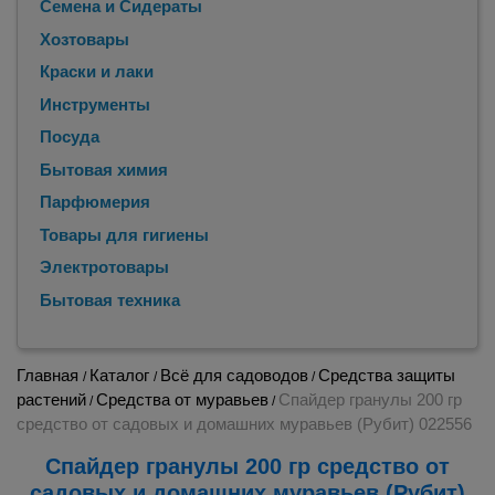
Семена и Сидераты
Хозтовары
Краски и лаки
Инструменты
Посуда
Бытовая химия
Парфюмерия
Товары для гигиены
Электротовары
Бытовая техника
Главная
Каталог
Всё для садоводов
Средства защиты
/
/
/
растений
Средства от муравьев
Спайдер гранулы 200 гр
/
/
средство от садовых и домашних муравьев (Рубит) 022556
Спайдер гранулы 200 гр средство от
садовых и домашних муравьев (Рубит)