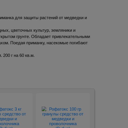
.
иманка для защиты растений от медведки и
ных, цветочных культур, земляники и
ткрытом грунте. Обладает привлекательными
ахом. Поедая приманку, насекомые погибают
 200 г на 60 кв.м.