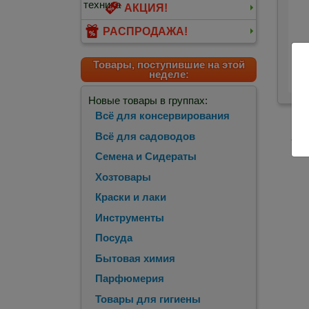
АКЦИЯ!
РАСПРОДАЖА!
Ро
Товары, поступившие на этой
ср
неделе:
Новые товары в группах:
Всё для консервирования
Всё для садоводов
<
П
Семена и Сидераты
Хозтовары
Краски и лаки
Инструменты
Посуда
Бытовая химия
Парфюмерия
Товары для гигиены