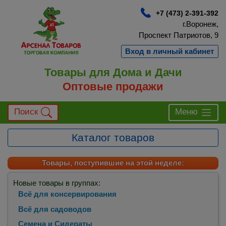
+7 (473) 2-391-392
г.Воронеж,
Проспект Патриотов, 9
Вход в личный кабинет
Товары для Дома и Дачи
Оптовые продажи
Поиск
Меню
Каталог товаров
Товары, поступившие на этой неделе:
Новые товары в группах:
Всё для консервирования
Всё для садоводов
Семена и Сидераты