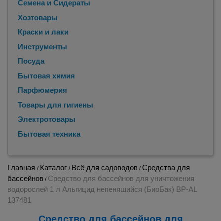
Семена и Сидераты
Хозтовары
Краски и лаки
Инструменты
Посуда
Бытовая химия
Парфюмерия
Товары для гигиены
Электротовары
Бытовая техника
Главная
Каталог
Всё для садоводов
Средства для
/
/
/
бассейнов
Средство для бассейнов для уничтожения
/
водорослей 1 л Альгицид непенящийся (БиоБак) BP-AL
137481
Средство для бассейнов для