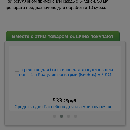
При регулярном применении каждые 5-7дней, 50 мл.
препарата предназначено для обработки 10 куб.м.
Вместе с этим товаром обычно покупают
533
.25
руб.
...
Средство для бассейнов для коагулирования во...
Ср