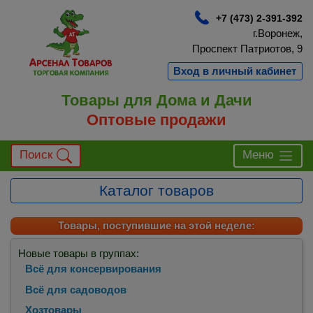
+7 (473) 2-391-392
г.Воронеж,
Проспект Патриотов, 9
Вход в личный кабинет
Товары для Дома и Дачи
Оптовые продажи
Поиск
Меню
Каталог товаров
Товары, поступившие на этой неделе:
Новые товары в группах:
Всё для консервирования
Всё для садоводов
Хозтовары