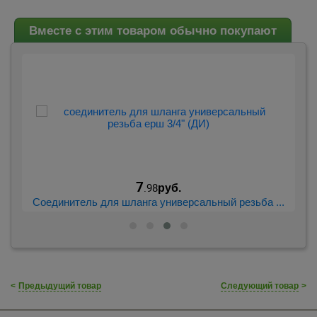
Вместе с этим товаром обычно покупают
7
.98
руб.
..
Соединитель для шланга универсальный резьба ...
<
Предыдущий товар
Следующий товар
>