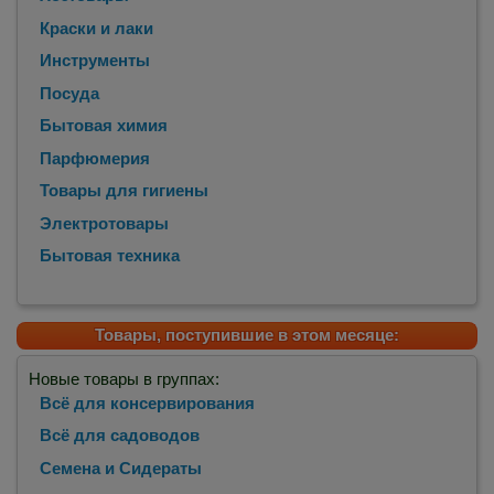
Краски и лаки
Инструменты
Посуда
Бытовая химия
Парфюмерия
Товары для гигиены
Электротовары
Бытовая техника
Товары, поступившие в этом месяце:
Новые товары в группах:
Всё для консервирования
Всё для садоводов
Семена и Сидераты