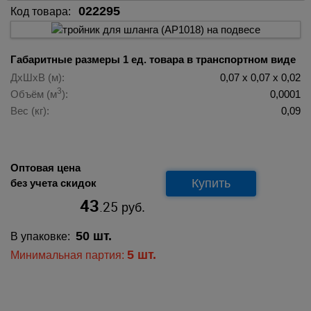
022295
Код товара:
Габаритные размеры 1 ед. товара в транспортном виде
ДхШхВ (м):
0,07 х 0,07 х 0,02
3
Объём (м
):
0,0001
Вес (кг):
0,09
Оптовая цена
Купить
без учета скидок
43
.25
руб.
50 шт.
В упаковке:
5 шт.
Минимальная партия: