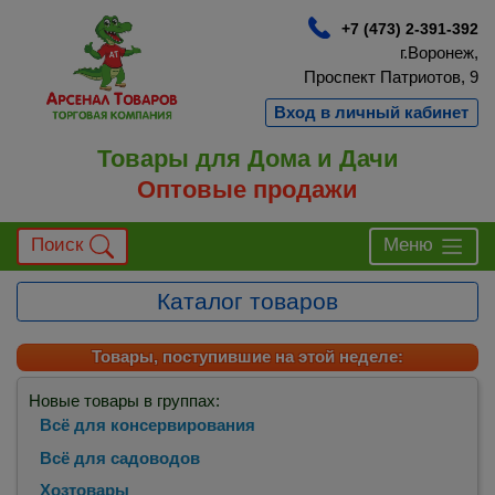
+7 (473) 2-391-392
г.Воронеж,
Проспект Патриотов, 9
Вход в личный кабинет
Товары для Дома и Дачи
Оптовые продажи
Поиск
Меню
Каталог товаров
Товары, поступившие на этой неделе:
Новые товары в группах:
Всё для консервирования
Всё для садоводов
Хозтовары