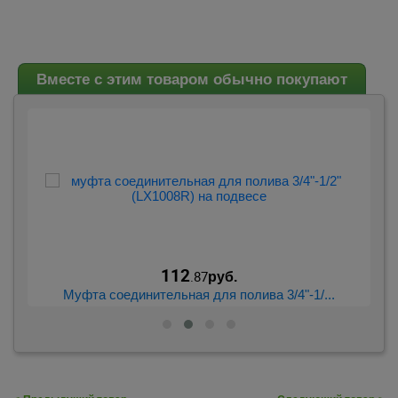
Вместе с этим товаром обычно покупают
112
.87
руб.
.
Муфта соединительная для полива 3/4"-1/...
Со