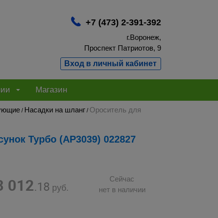
+7 (473) 2-391-392
г.Воронеж,
Проспект Патриотов, 9
Вход в личный кабинет
нии
Магазин
тующие
Насадки на шланг
Ороситель для
/
/
унок Турбо (AP3039) 022827
3 012
Сейчас
.18
руб.
нет в наличии