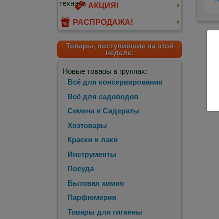
АКЦИЯ!
РАСПРОДАЖА!
Товары, поступившие на этой
<
П
неделе:
Новые товары в группах:
Всё для консервирования
Всё для садоводов
Семена и Сидераты
Хозтовары
Краски и лаки
Инструменты
Посуда
Бытовая химия
Парфюмерия
Товары для гигиены