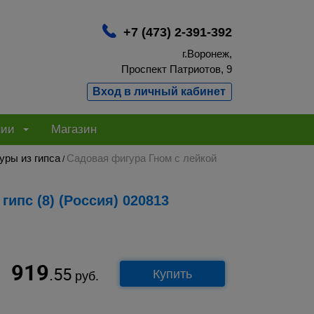
+7 (473) 2-391-392
г.Воронеж,
Проспект Патриотов, 9
Вход в личный кабинет
нии
Магазин
уры из гипса
Садовая фигура Гном с лейкой
/
гипс (8) (Россия) 020813
919
.55
Купить
руб.