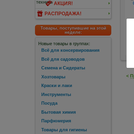
АКЦИЯ!
РАСПРОДАЖА!
Товары, поступившие на этой
неделе:
Са
Новые товары в группах:
Ха
Всё для консервирования
Всё для садоводов
Семена и Сидераты
<
П
Хозтовары
Краски и лаки
Инструменты
Посуда
Бытовая химия
Парфюмерия
Товары для гигиены