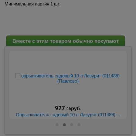
Минимальная партия 1 шт.
Вместе с этим товаром обычно покупают
927
.46
руб.
...
Опрыскиватель садовый 10 л Лазурит (011489) ...
О