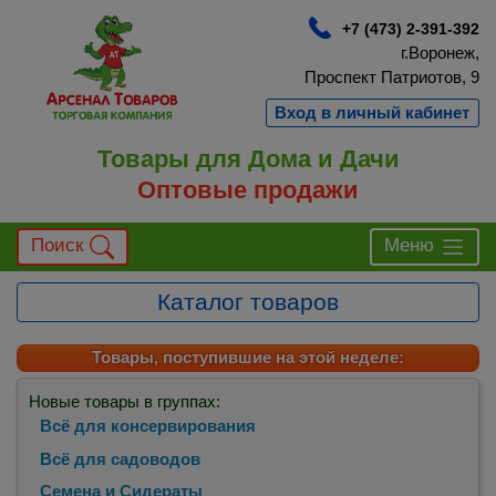
+7 (473) 2-391-392
г.Воронеж,
Проспект Патриотов, 9
Вход в личный кабинет
Товары для Дома и Дачи
Оптовые продажи
Поиск
Меню
Каталог товаров
Товары, поступившие на этой неделе:
Новые товары в группах:
Всё для консервирования
Всё для садоводов
Семена и Сидераты