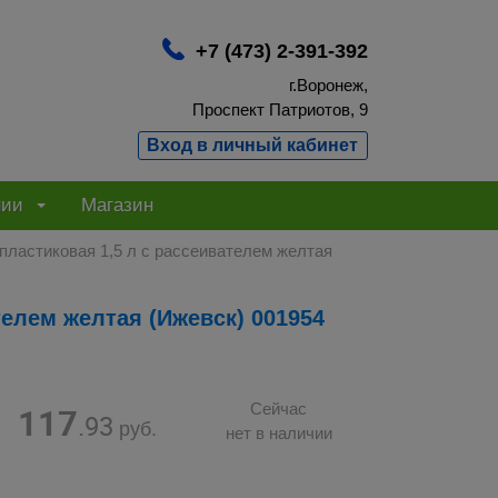
+7 (473) 2-391-392
г.Воронеж,
Проспект Патриотов, 9
Вход в личный кабинет
нии
Магазин
пластиковая 1,5 л с рассеивателем желтая
телем желтая (Ижевск) 001954
117
Сейчас
.93
руб.
нет в наличии