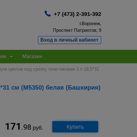
+7 (473) 2-391-392
г.Воронеж,
Проспект Патриотов, 9
Вход в личный кабинет
нии
Магазин
для цветов под срезку пластиковая 3 л 18,5*31
171
.98
Купить
руб.