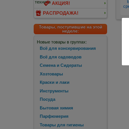
АКЦИЯ!
ср
РАСПРОДАЖА!
Товары, поступившие на этой
неделе:
<
П
Новые товары в группах:
Всё для консервирования
Всё для садоводов
Семена и Сидераты
Хозтовары
Краски и лаки
Инструменты
Посуда
Бытовая химия
Парфюмерия
Товары для гигиены