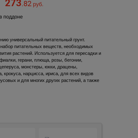
273
.82
руб.
в поддоне
.
нию универсальный питательный грунт.
набор питательных веществ, необходимых
вития растений. Используется для пересадки и
иалки, герани, плюща, розы, бегонии,
цеперуса, монстеры, юкки, драцены,
, крокуса, нарцисса, ириса, для всех видов
усовых и для многих других растений, а также