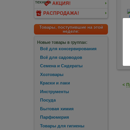
АКЦИЯ!
РАСПРОДАЖА!
Товары, поступившие на этой
неделе:
Новые товары в группах:
Всё для консервирования
Всё для садоводов
Семена и Сидераты
Хозтовары
Краски и лаки
<
П
Инструменты
Посуда
Бытовая химия
Парфюмерия
Товары для гигиены