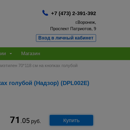
+7 (473) 2-391-392
г.Воронеж,
Проспект Патриотов, 9
Вход в личный кабинет
нии
Магазин
иэтилен 70*118 см на кнопках голубой
71
.05
Купить
руб.