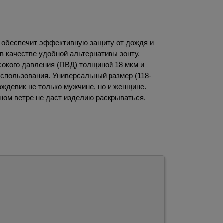
.
обеспечит эффективную защиту от дождя и
в качестве удобной альтернативы зонту.
окого давления (ПВД) толщиной 18 мкм и
использования. Универсальный размер (118-
ождевик не только мужчине, но и женщине.
ьном ветре не даст изделию раскрываться.