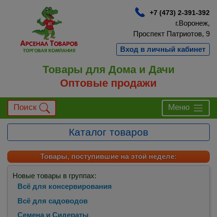
+7 (473) 2-391-392
г.Воронеж,
Проспект Патриотов, 9
Вход в личный кабинет
Товары для Дома и Дачи
Оптовые продажи
Поиск
Меню
Каталог товаров
Товары, поступившие на этой неделе:
Новые товары в группах:
Всё для консервирования
Всё для садоводов
Семена и Сидераты