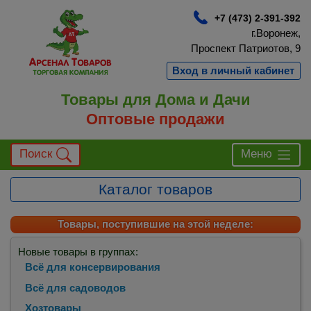
+7 (473) 2-391-392
г.Воронеж,
Проспект Патриотов, 9
Вход в личный кабинет
Товары для Дома и Дачи
Оптовые продажи
Поиск
Меню
Каталог товаров
Товары, поступившие на этой неделе:
Новые товары в группах:
Всё для консервирования
Всё для садоводов
Хозтовары