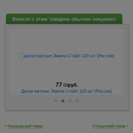
Вместе с этим товаром обычно покупают
77
.00
руб.
Диски ватные Эмили Стайл 120 шт (Россия)
<
Предыдущий товар
Следующий товар
>