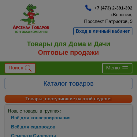
+7 (473) 2-391-392
г.Воронеж,
Проспект Патриотов, 9
Вход в личный кабинет
Товары для Дома и Дачи
Оптовые продажи
Поиск
Меню
Каталог товаров
Товары, поступившие на этой неделе:
Новые товары в группах:
Всё для консервирования
Всё для садоводов
Семена и Сидераты