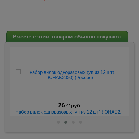
Вместе с этим товаром обычно покупают
26
.41
руб.
..
Набор вилок одноразовых (уп из 12 шт) (ЮНАБ2...
К