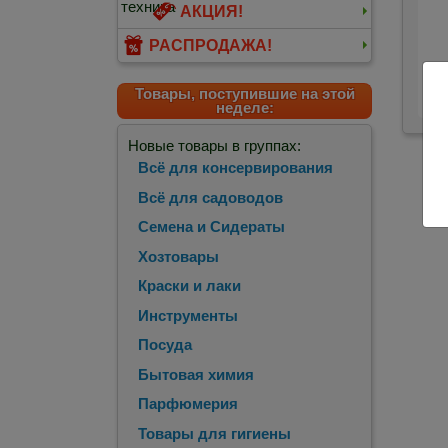
АКЦИЯ!
РАСПРОДАЖА!
Шп
Товары, поступившие на этой
неделе:
Новые товары в группах:
Всё для консервирования
Всё для садоводов
Семена и Сидераты
Хозтовары
Краски и лаки
Инструменты
Посуда
Бытовая химия
Парфюмерия
Товары для гигиены