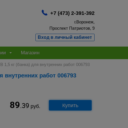
+7 (473) 2-391-392
г.Воронеж,
Проспект Патриотов, 9
Вход в личный кабинет
нии
Магазин
 1,5 кг (банка) для внутренних работ 006793
для внутренних работ 006793
89
.39
Купить
руб.
.