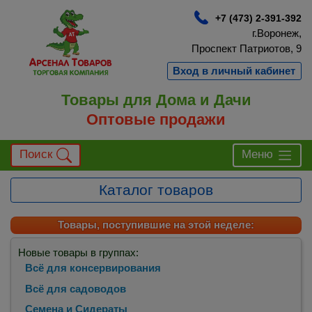
+7 (473) 2-391-392
г.Воронеж,
Проспект Патриотов, 9
Вход в личный кабинет
Товары для Дома и Дачи
Оптовые продажи
Поиск
Меню
Каталог товаров
Товары, поступившие на этой неделе:
Новые товары в группах:
Всё для консервирования
Всё для садоводов
Семена и Сидераты