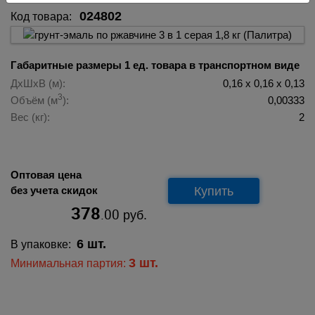
024802
Код товара:
Габаритные размеры 1 ед. товара в транспортном виде
ДхШхВ (м):
0,16 х 0,16 х 0,13
3
Объём (м
):
0,00333
Вес (кг):
2
Оптовая цена
Купить
без учета скидок
378
.00
руб.
6 шт.
В упаковке:
3 шт.
Минимальная партия: