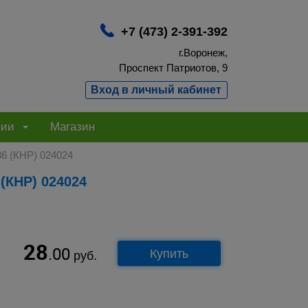
+7 (473) 2-391-392
г.Воронеж,
Проспект Патриотов, 9
Вход в личный кабинет
нии
Магазин
6 (КНР) 024024
(КНР) 024024
28
.00
Купить
руб.
.