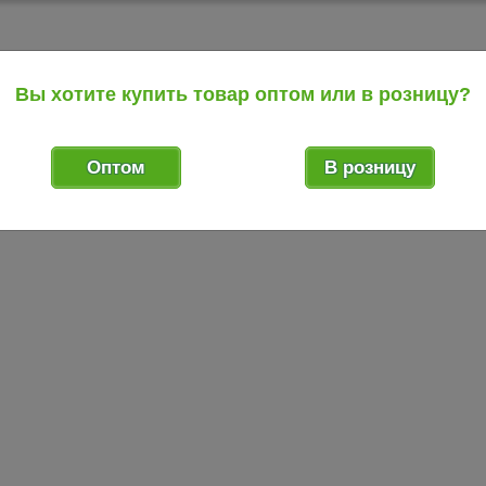
Вы хотите купить товар оптом или в розницу?
Оптом
В розницу