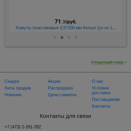
71
.30
руб.
..
Хомуты пластиковые 2,5*200 мм белые (уп из 1...
Х
Следующий товар
>
Скидки
Акции
О нас
Хиты продаж
Распродажа
Условия
доставки
Новинки
Цена снижена
Поставщикам
Контакты
Контакты для связи
+7 (473) 2-391-392