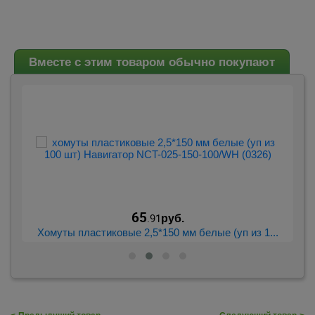
Вместе с этим товаром обычно покупают
65
.91
руб.
..
Хомуты пластиковые 2,5*150 мм белые (уп из 1...
Х