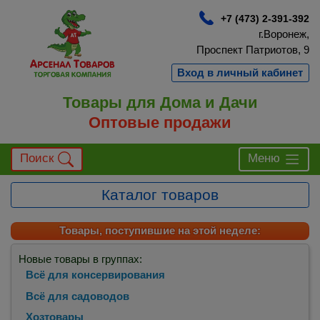
+7 (473) 2-391-392
г.Воронеж,
Проспект Патриотов, 9
Вход в личный кабинет
Товары для Дома и Дачи
Оптовые продажи
Поиск
Меню
Каталог товаров
Товары, поступившие на этой неделе:
Новые товары в группах:
Всё для консервирования
Всё для садоводов
Хозтовары