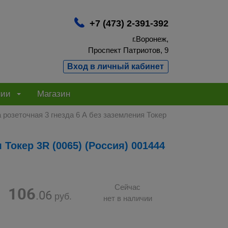
+7 (473) 2-391-392
г.Воронеж,
Проспект Патриотов, 9
Вход в личный кабинет
нии
Магазин
 розеточная 3 гнезда 6 А без заземления Токер
 Токер 3R (0065) (Россия) 001444
106
Сейчас
.06
руб.
нет в наличии