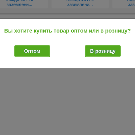
заземлени...
заземлени...
заз
Вы хотите купить товар оптом или в розницу?
Оптом
В розницу