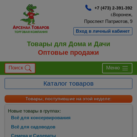
+7 (473) 2-391-392
г.Воронеж,
Проспект Патриотов, 9
Вход в личный кабинет
Товары для Дома и Дачи
Оптовые продажи
Поиск
Меню
Каталог товаров
Товары, поступившие на этой неделе:
Новые товары в группах:
Всё для консервирования
Всё для садоводов
Семена и Сидераты