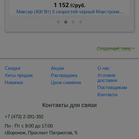
1 152
.82
руб.
..
Миксер (400 Вт) 5 скоростей черный Макстрони...
Следующий товар
>
Скидки
Акции
О нас
Хиты продаж
Распродажа
Условия
доставки
Новинки
Цена снижена
Поставщикам
Контакты
Контакты для связи
+7 (473) 2-391-392
Пн - Пт с 8:00 до 17:00
г.Воронеж, Проспект Патриотов, 9.