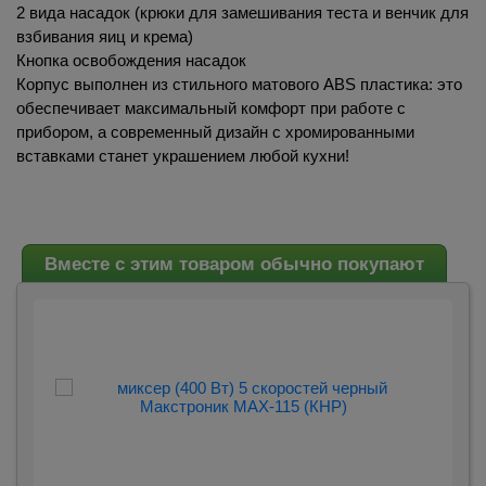
2 вида насадок (крюки для замешивания теста и венчик для
взбивания яиц и крема)
Кнопка освобождения насадок
Корпус выполнен из стильного матового ABS пластика: это
обеспечивает максимальный комфорт при работе с
прибором, а современный дизайн с хромированными
вставками станет украшением любой кухни!
Вместе с этим товаром обычно покупают