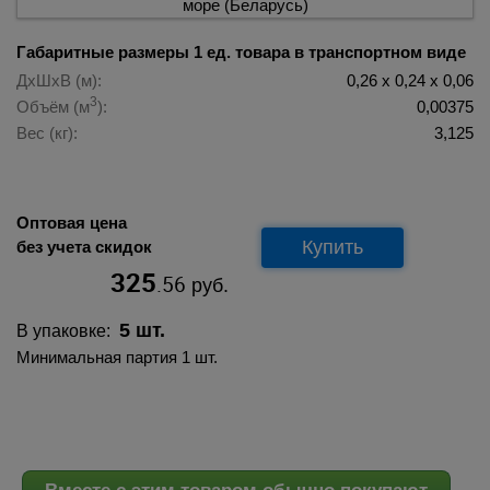
Габаритные размеры 1 ед. товара в транспортном виде
ДхШхВ (м):
0,26 х 0,24 х 0,06
3
Объём (м
):
0,00375
Вес (кг):
3,125
Оптовая цена
Купить
без учета скидок
325
.56
руб.
5 шт.
В упаковке:
Минимальная партия 1 шт.