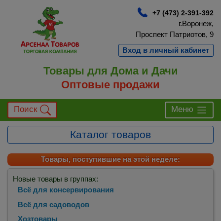
+7 (473) 2-391-392
г.Воронеж,
Проспект Патриотов, 9
Вход в личный кабинет
Товары для Дома и Дачи
Оптовые продажи
Поиск
Меню
Каталог товаров
Товары, поступившие на этой неделе:
Новые товары в группах:
Всё для консервирования
Всё для садоводов
Хозтовары