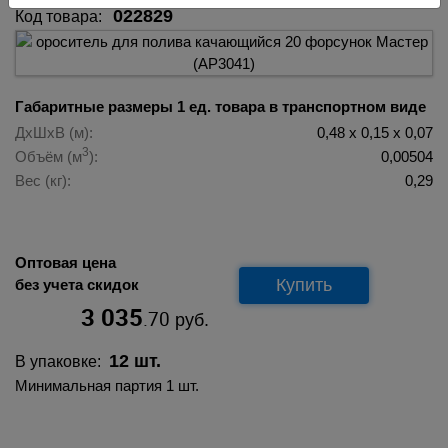
022829
Код товара:
Габаритные размеры 1 ед. товара в транспортном виде
ДхШхВ (м):
0,48 х 0,15 х 0,07
3
Объём (м
):
0,00504
Вес (кг):
0,29
Оптовая цена
Купить
без учета скидок
3 035
.70
руб.
12 шт.
В упаковке:
Минимальная партия 1 шт.