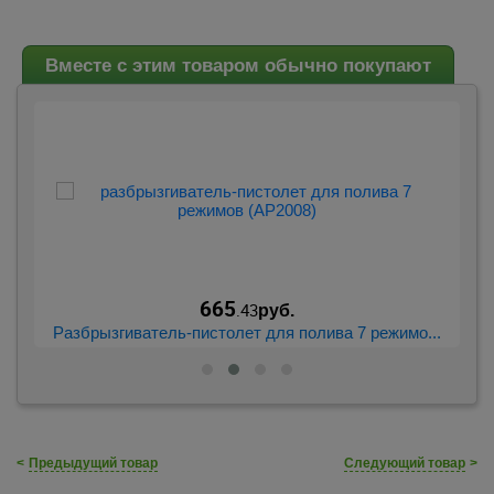
Вместе с этим товаром обычно покупают
665
.43
руб.
..
Разбрызгиватель-пистолет для полива 7 режимо...
Фо
<
Предыдущий товар
Следующий товар
>