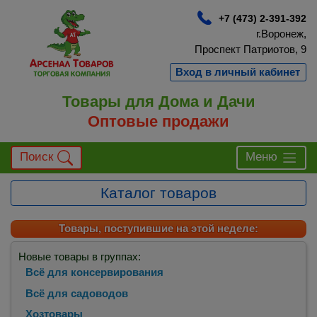
+7 (473) 2-391-392
г.Воронеж,
Проспект Патриотов, 9
Вход в личный кабинет
Товары для Дома и Дачи
Оптовые продажи
Поиск
Меню
Каталог товаров
Товары, поступившие на этой неделе:
Новые товары в группах:
Всё для консервирования
Всё для садоводов
Хозтовары