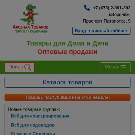
+7 (473) 2-391-392
г.Воронеж,
Проспект Патриотов, 9
Вход в личный кабинет
Товары для Дома и Дачи
Оптовые продажи
Поиск
Меню
Каталог товаров
Товары, поступившие на этой неделе:
Новые товары в группах:
Всё для консервирования
Всё для садоводов
Семена и Сидераты