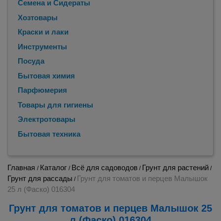
Семена и Сидераты
Хозтовары
Краски и лаки
Инструменты
Посуда
Бытовая химия
Парфюмерия
Товары для гигиены
Электротовары
Бытовая техника
Главная
Каталог
Всё для садоводов
Грунт для растений
/
/
/
/
Грунт для рассады
Грунт для томатов и перцев Малышок
/
25 л (Фаско) 016304
Грунт для томатов и перцев Малышок 25
л (Фаско) 016304