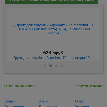
623
.70
руб.
Грунт для голубики Агробалт 70 л фракция 10-...
<
Предыдущий товар
Следующий товар
>
Скидки
Акции
О нас
Хиты продаж
Распродажа
Условия