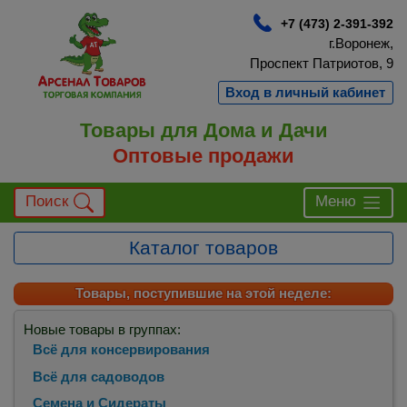
+7 (473) 2-391-392
г.Воронеж,
Проспект Патриотов, 9
Вход в личный кабинет
Товары для Дома и Дачи
Оптовые продажи
Поиск
Меню
Каталог товаров
Товары, поступившие на этой неделе:
Новые товары в группах:
Всё для консервирования
Всё для садоводов
Семена и Сидераты