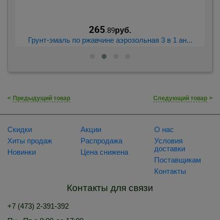
265
.89
руб.
...
Грунт-эмаль по ржавчине аэрозольная 3 в 1 ан...
<
Предыдущий товар
Следующий товар
>
Скидки
Акции
О нас
Хиты продаж
Распродажа
Условия
доставки
Новинки
Цена снижена
Поставщикам
Контакты
Контакты для связи
+7 (473) 2-391-392