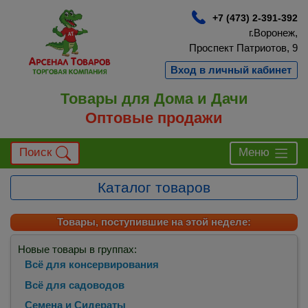
+7 (473) 2-391-392
г.Воронеж,
Проспект Патриотов, 9
Вход в личный кабинет
Товары для Дома и Дачи
Оптовые продажи
Поиск
Меню
Каталог товаров
Товары, поступившие на этой неделе:
Новые товары в группах:
Всё для консервирования
Всё для садоводов
Семена и Сидераты