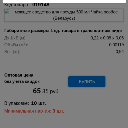
019148
Код товара:
Габаритные размеры 1 ед. товара в транспортном виде
ДхШхВ (м):
0,22 х 0,09 х 0,06
3
Объём (м
):
0,00119
Вес (кг):
0,54
Оптовая цена
Купить
без учета скидок
65
.35
руб.
10 шт.
В упаковке:
3 шт.
Минимальная партия: