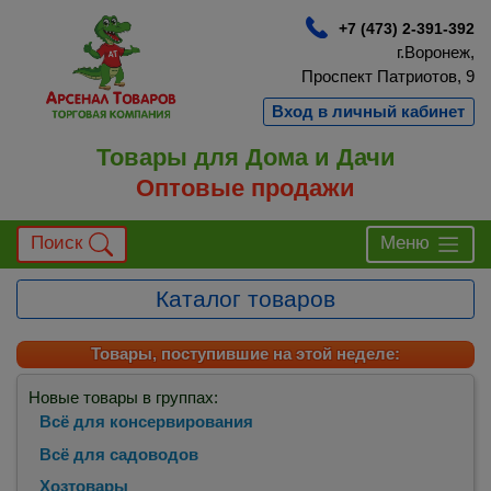
+7 (473) 2-391-392
г.Воронеж,
Проспект Патриотов, 9
Вход в личный кабинет
Товары для Дома и Дачи
Оптовые продажи
Поиск
Меню
Каталог товаров
Товары, поступившие на этой неделе:
Новые товары в группах:
Всё для консервирования
Всё для садоводов
Хозтовары