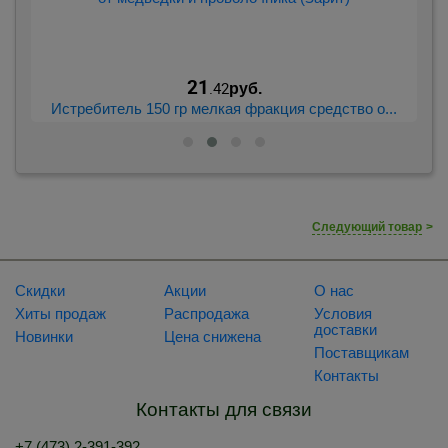
21
.42
руб.
.
Истребитель 150 гр мелкая фракция средство о...
Следующий товар
>
Скидки
Акции
О нас
Хиты продаж
Распродажа
Условия
доставки
Новинки
Цена снижена
Поставщикам
Контакты
Контакты для связи
+7 (473) 2-391-392