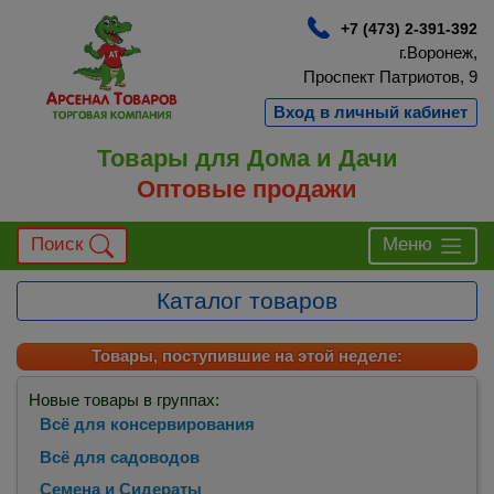
+7 (473) 2-391-392
г.Воронеж,
Проспект Патриотов, 9
Вход в личный кабинет
Товары для Дома и Дачи
Оптовые продажи
Поиск
Меню
Каталог товаров
Товары, поступившие на этой неделе:
Новые товары в группах:
Всё для консервирования
Всё для садоводов
Семена и Сидераты