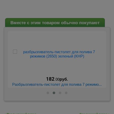
Вместе с этим товаром обычно покупают
182
.00
руб.
...
Разбрызгиватель-пистолет для полива 7 режимо...
Р