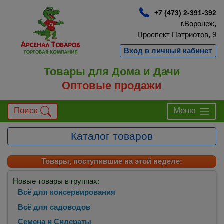
+7 (473) 2-391-392
г.Воронеж,
Проспект Патриотов, 9
Вход в личный кабинет
Товары для Дома и Дачи
Оптовые продажи
Поиск
Меню
Каталог товаров
Товары, поступившие на этой неделе:
Новые товары в группах:
Всё для консервирования
Всё для садоводов
Семена и Сидераты