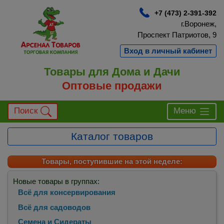
+7 (473) 2-391-392
г.Воронеж,
Проспект Патриотов, 9
Вход в личный кабинет
Товары для Дома и Дачи
Оптовые продажи
Поиск
Меню
Каталог товаров
Товары, поступившие на этой неделе:
Новые товары в группах:
Всё для консервирования
Всё для садоводов
Семена и Сидераты