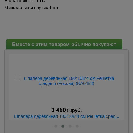
1 шт.
В упаковке:
Минимальная партия 1 шт.
Вместе с этим товаром обычно покупают
3 460
.80
руб.
..
Шпалера деревянная 180*108*4 см Решетка сред...
О