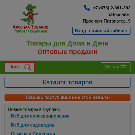
+7 (473) 2-391-392
г.Воронеж,
Проспект Патриотов, 9
Вход в личный кабинет
Товары для Дома и Дачи
Оптовые продажи
Поиск
Меню
Каталог товаров
Товары, поступившие на этой неделе:
Новые товары в группах:
Всё для консервирования
Всё для садоводов
Семена и Сидераты