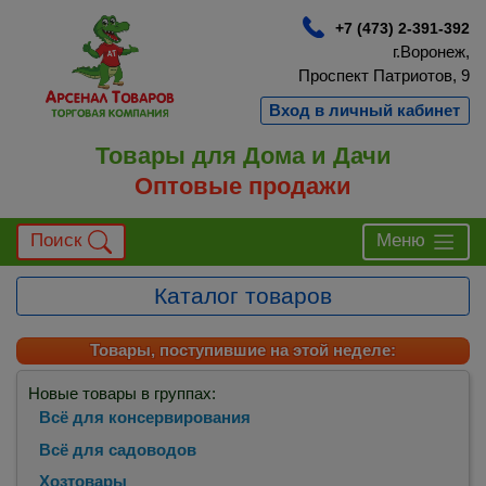
+7 (473) 2-391-392
г.Воронеж,
Проспект Патриотов, 9
Вход в личный кабинет
Товары для Дома и Дачи
Оптовые продажи
Поиск
Меню
Каталог товаров
Товары, поступившие на этой неделе:
Новые товары в группах:
Всё для консервирования
Всё для садоводов
Хозтовары