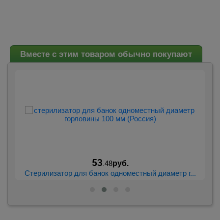
Вместе с этим товаром обычно покупают
53
.48
руб.
.
Стерилизатор для банок одноместный диаметр г...
В