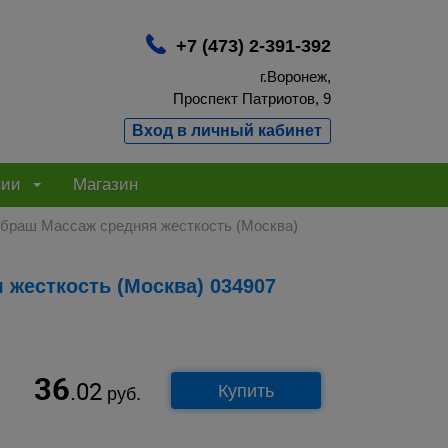
+7 (473) 2-391-392
г.Воронеж,
Проспект Патриотов, 9
Вход в личный кабинет
нии
Магазин
 браш Массаж средняя жесткость (Москва)
 жесткость (Москва) 034907
36
.02
Купить
руб.