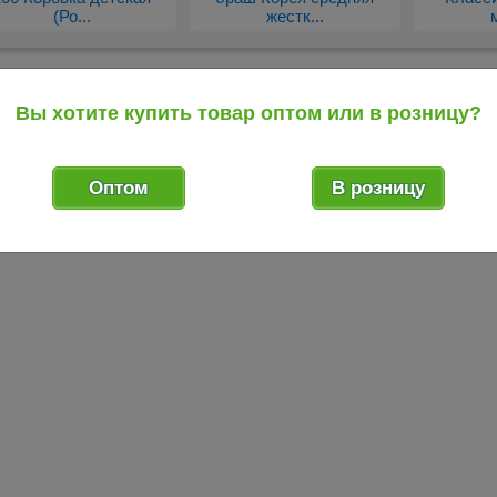
(Ро...
жестк...
Вы хотите купить товар оптом или в розницу?
Оптом
В розницу