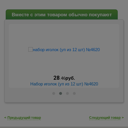
Вместе с этим товаром обычно покупают
28
.46
руб.
Набор иголок (уп из 12 шт) №4620
<
Предыдущий товар
Следующий товар
>