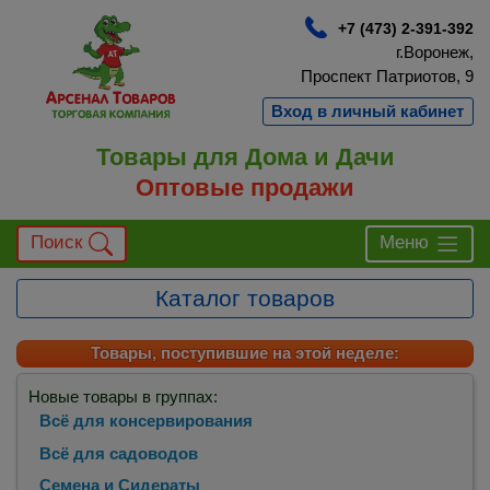
+7 (473) 2-391-392
г.Воронеж,
Проспект Патриотов, 9
Вход в личный кабинет
Товары для Дома и Дачи
Оптовые продажи
Поиск
Меню
Каталог товаров
Товары, поступившие на этой неделе:
Новые товары в группах:
Всё для консервирования
Всё для садоводов
Семена и Сидераты