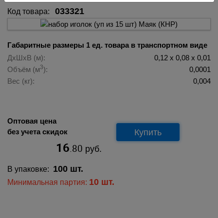
033321
Код товара:
Габаритные размеры 1 ед. товара в транспортном виде
ДхШхВ (м):
0,12 х 0,08 х 0,01
3
Объём (м
):
0,0001
Вес (кг):
0,004
Оптовая цена
Купить
без учета скидок
16
.80
руб.
100 шт.
В упаковке:
10 шт.
Минимальная партия: