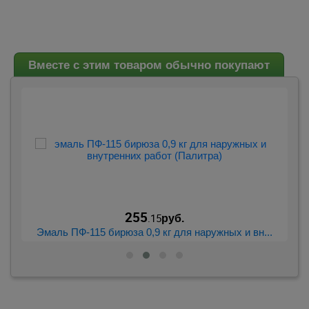
Вместе с этим товаром обычно покупают
255
.15
руб.
..
Эмаль ПФ-115 бирюза 0,9 кг для наружных и вн...
Э