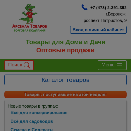
+7 (473) 2-391-392
г.Воронеж,
Проспект Патриотов, 9
Вход в личный кабинет
Товары для Дома и Дачи
Оптовые продажи
Поиск
Меню
Каталог товаров
Товары, поступившие на этой неделе:
Новые товары в группах:
Всё для консервирования
Всё для садоводов
Семена и Сидераты