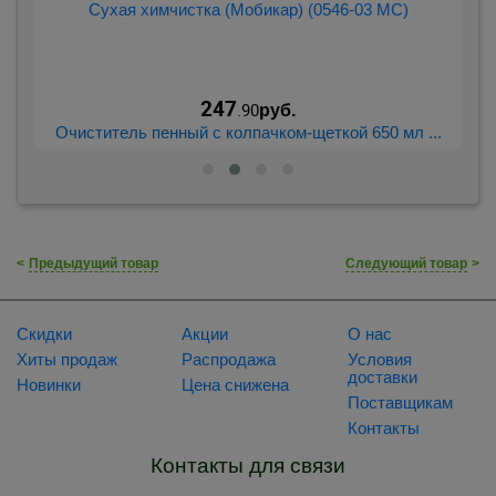
247
.90
руб.
..
Очиститель пенный с колпачком-щеткой 650 мл ...
Р
<
Предыдущий товар
Следующий товар
>
Скидки
Акции
О нас
Хиты продаж
Распродажа
Условия
доставки
Новинки
Цена снижена
Поставщикам
Контакты
Контакты для связи