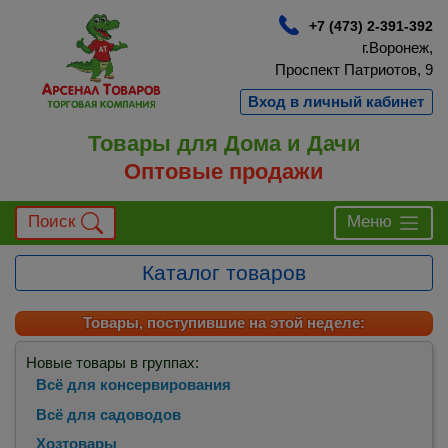
+7 (473) 2-391-392
г.Воронеж,
Проспект Патриотов, 9
Вход в личный кабинет
Товары для Дома и Дачи
Оптовые продажи
Поиск
Меню
Каталог товаров
Товары, поступившие на этой неделе:
Новые товары в группах:
Всё для консервирования
Всё для садоводов
Хозтовары