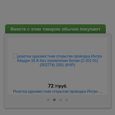
Вместе с этим товаром обычно покупают
72
.99
руб.
..
Розетка одноместная открытая проводка Интро ...
Р