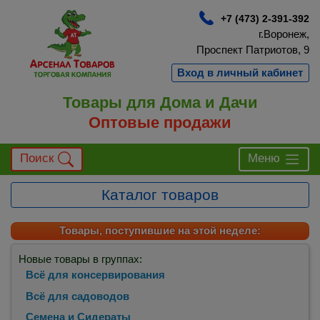
+7 (473) 2-391-392
г.Воронеж,
Проспект Патриотов, 9
Вход в личный кабинет
Товары для Дома и Дачи
Оптовые продажи
Поиск
Меню
Каталог товаров
Товары, поступившие на этой неделе:
Новые товары в группах:
Всё для консервирования
Всё для садоводов
Семена и Сидераты