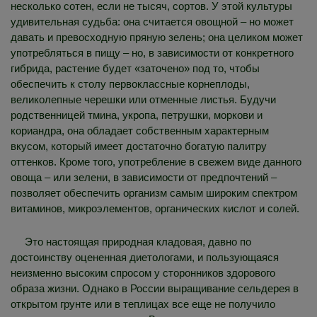
несколько сотен, если не тысяч, сортов. У этой культуры
удивительная судьба: она считается овощной – но может
давать и превосходную пряную зелень; она целиком может
употребляться в пищу – но, в зависимости от конкретного
гибрида, растение будет «заточено» под то, чтобы
обеспечить к столу первоклассные корнеплоды,
великолепные черешки или отменные листья. Будучи
родственницей тмина, укропа, петрушки, моркови и
кориандра, она обладает собственным характерным
вкусом, который имеет достаточно богатую палитру
оттенков. Кроме того, употребление в свежем виде данного
овоща – или зелени, в зависимости от предпочтений –
позволяет обеспечить организм самым широким спектром
витаминов, микроэлементов, органических кислот и солей.
Это настоящая природная кладовая, давно по
достоинству оцененная диетологами, и пользующаяся
неизменно высоким спросом у сторонников здорового
образа жизни. Однако в России выращивание сельдерея в
открытом грунте или в теплицах все еще не получило