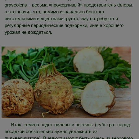
graveolens – весьма «прожорливый» представитель флоры,
а это значит, что, помимо изначально богатого
питательными веществами грунта, ему потребуются
регулярные периодические подкормки, иначе хорошего
урожая не дождаться.
Итак, семена подготовлены и посеяны (субстрат перед
посадкой обязательно нужно увлажнить из
пульверизатора). В емкости могут быть смесь из верхового