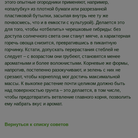
этого опытные огородники применяют, например,
«опалубку» из плотной бумаги или разрезанной
пластиковой бутылки, засыпая внутрь нее ту же
почвосмесь, что и в емкости с культурой). Делается это
для того, чтобы «отбелить» черешковые гибриды: без
доступа солнечного света они станут мягче, а характерная
горечь овоща снизится, превратившись в пикантную
горчинку. Кстати, допускать перерастания стеблей не
следует – с возрастом они грубеют, становятся менее
ароматными и более волокнистыми. Корневые же формы,
напротив, постепенно разокучивают, и зелень с них не
срезают, чтобы корнеплод мог достичь максимальной
массы. К выкопке растение почти целиком должно быть
над поверхностью грунта – это делается, в том числе,
чтобы предотвратить ветвление главного корня, позволить
ему набрать вкус и аромат.
Вернуться к списку советов