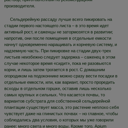
производителя.
Сельдерейную рассаду лучше всего пикировать на
стадии первого настоящего листа – в это время идет
активный рост, и саженцы не затормозятся в развитии;
напротив, они после помещения в отдельные емкости
начнут одновременно наращивать и корневую систему, и
надземную часть. При пикировке на стадии двух-трех
листьев неизбежно следует задержка – саженец в этом
случае некоторое время «сидит», пока не разовьются
корни, и лишь затем трогается в рост. С домашним
огородиком на подоконнике можно сразу вести посадки в
отдельные емкости, или, как вариант, просто проредить
всходы в отдельном горшке, оставив лишь несколько
самых крупных и сильных. Что касается почвы, то
вариантов субстрата для собственной сельдерейной
плантации существует масса, это растение неплохо себя
чувствует даже на глинистых почвах – но главное, чтобы
соблюдались два условия, о которых мы уже говорили
ранее: много света и много воды. Кроме того, Apium