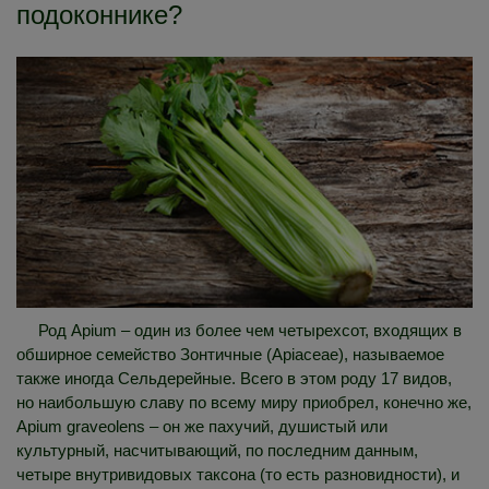
подоконнике?
Род Apium – один из более чем четырехсот, входящих в
обширное семейство Зонтичные (Apiaceae), называемое
также иногда Сельдерейные. Всего в этом роду 17 видов,
но наибольшую славу по всему миру приобрел, конечно же,
Apium graveolens – он же пахучий, душистый или
культурный, насчитывающий, по последним данным,
четыре внутривидовых таксона (то есть разновидности), и