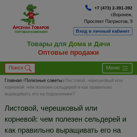
+7 (473) 2-391-392
г.Воронеж,
Проспект Патриотов, 9
Вход в личный кабинет
Товары для Дома и Дачи
Оптовые продажи
Поиск
Меню
Главная
Полезные советы
Листовой, черешковый или
/
/
корневой: чем полезен сельдерей и как правильно
выращивать его на подоконнике?
Листовой, черешковый или
корневой: чем полезен сельдерей и
как правильно выращивать его на