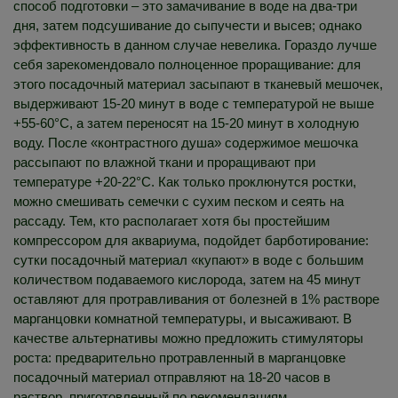
способ подготовки – это замачивание в воде на два-три
дня, затем подсушивание до сыпучести и высев; однако
эффективность в данном случае невелика. Гораздо лучше
себя зарекомендовало полноценное проращивание: для
этого посадочный материал засыпают в тканевый мешочек,
выдерживают 15-20 минут в воде с температурой не выше
+55-60°C, а затем переносят на 15-20 минут в холодную
воду. После «контрастного душа» содержимое мешочка
рассыпают по влажной ткани и проращивают при
температуре +20-22°C. Как только проклюнутся ростки,
можно смешивать семечки с сухим песком и сеять на
рассаду. Тем, кто располагает хотя бы простейшим
компрессором для аквариума, подойдет барботирование:
сутки посадочный материал «купают» в воде с большим
количеством подаваемого кислорода, затем на 45 минут
оставляют для протравливания от болезней в 1% растворе
марганцовки комнатной температуры, и высаживают. В
качестве альтернативы можно предложить стимуляторы
роста: предварительно протравленный в марганцовке
посадочный материал отправляют на 18-20 часов в
раствор, приготовленный по рекомендациям