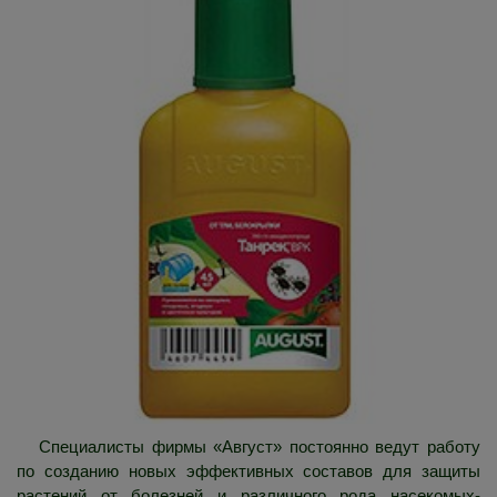
Специалисты фирмы «Август» постоянно ведут работу
по созданию новых эффективных составов для защиты
растений от болезней и различного рода насекомых-