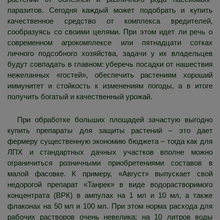
паразитов. Сегодня каждый может подобрать и купить
качественное средство от комплекса вредителей,
сообразуясь со своими целями. При этом идет ли речь о
современном агрокомплексе или пятнадцати сотках
личного подсобного хозяйства, задачи у их владельцев
будут совпадать в главном: уберечь посадки от нашествия
нежеланных «гостей», обеспечить растениям хороший
иммунитет и стойкость к изменениям погоды, а в итоге
получить богатый и качественный урожай.
При обработке больших площадей зачастую выгодно
купить препараты для защиты растений – это дает
фермеру существенную экономию бюджета – тогда как для
ЛПХ и стандартных дачных участков вполне можно
ограничиться розничными приобретениями составов в
малой фасовке. К примеру, «Август» выпускает свой
недорогой препарат «Танрек» в виде водорастворимого
концентрата (ВРК) в ампулах на 1 мл и 10 мл, а также
флаконах на 50 мл и 100 мл. При этом норма расхода для
рабочих растворов очень невелика: на 10 литров воды