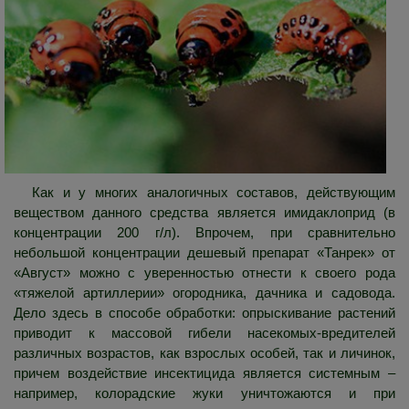
Как и у многих аналогичных составов, действующим
веществом данного средства является имидаклоприд (в
концентрации 200 г/л). Впрочем, при сравнительно
небольшой концентрации дешевый препарат «Танрек» от
«Август» можно с уверенностью отнести к своего рода
«тяжелой артиллерии» огородника, дачника и садовода.
Дело здесь в способе обработки: опрыскивание растений
приводит к массовой гибели насекомых-вредителей
различных возрастов, как взрослых особей, так и личинок,
причем воздействие инсектицида является системным –
например, колорадские жуки уничтожаются и при