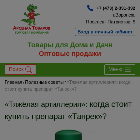
+7 (473) 2-391-392
г.Воронеж,
Проспект Патриотов, 9
Вход в личный кабинет
Товары для Дома и Дачи
Оптовые продажи
Поиск
Меню
Главная
Полезные советы
«Тяжёлая артиллерия»: когда
/
/
стоит купить препарат «Танрек»?
когда стоит
«Тяжёлая артиллерия»:
купить препарат «Танрек»?