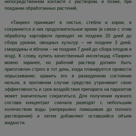
непосредственном контакте с раствором, и позже, при
поедании обработанных растений.
«Танрек» приникает в листья, стебли и корни, и
сохраняется в них продолжительное время (в связи с этим
обработку картофеля проводят не позднее 20 дней до
сбора урожая, овощных культур – не позднее 3 дней,
смородины и яблони – не позднее 7 дней до сбора плодов и
ягод). К слову, купить качественный инсектицид «Танрек»
можно заранее, но рабочий раствор должен быть
приготовлен строго в тот день, когда планируется провести
опрыскивание; хранить его в разведенном состоянии
нельзя, в противном случае средство утрачивает свою
эффективность и срок воздействия препарата на паразитов
может значительно сократиться. Для получения нужного
состава концентрат сначала разводят с небольшим
количеством воды (непрерывно помешивая до полного
растворения) и затем добавляют оставшийся объем
жидкости.