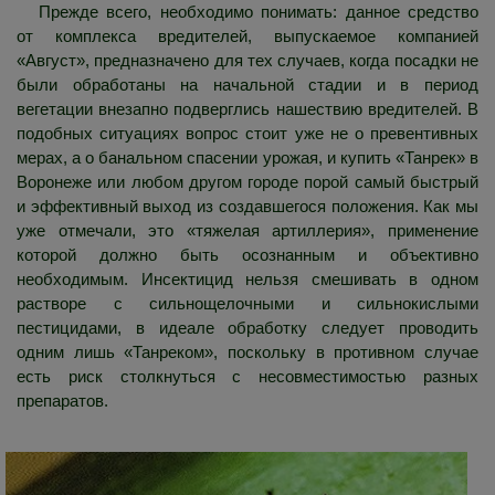
Прежде всего, необходимо понимать: данное средство
от комплекса вредителей, выпускаемое компанией
«Август», предназначено для тех случаев, когда посадки не
были обработаны на начальной стадии и в период
вегетации внезапно подверглись нашествию вредителей. В
подобных ситуациях вопрос стоит уже не о превентивных
мерах, а о банальном спасении урожая, и купить «Танрек» в
Воронеже или любом другом городе порой самый быстрый
и эффективный выход из создавшегося положения. Как мы
уже отмечали, это «тяжелая артиллерия», применение
которой должно быть осознанным и объективно
необходимым. Инсектицид нельзя смешивать в одном
растворе с сильнощелочными и сильнокислыми
пестицидами, в идеале обработку следует проводить
одним лишь «Танреком», поскольку в противном случае
есть риск столкнуться с несовместимостью разных
препаратов.