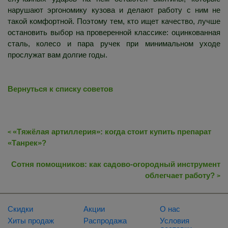
нарушают эргономику кузова и делают работу с ним не
такой комфортной. Поэтому тем, кто ищет качество, лучше
остановить выбор на проверенной классике: оцинкованная
сталь, колесо и пара ручек при минимальном уходе
прослужат вам долгие годы.
Вернуться к списку советов
«Тяжёлая артиллерия»: когда стоит купить препарат
<
«Танрек»?
Сотня помощников: как садово-огородный инструмент
облегчает работу?
>
Скидки
Акции
О нас
Хиты продаж
Распродажа
Условия