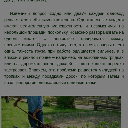
Извечный вопрос «одно или два?» каждый садовод
решает для себя самостоятельно. Одноколесные модели
имеют великолепную маневренность и незаменимы на
небольшой площади, поскольку их можно разворачивать на
одном месте, с легкостью лавировать между
препятствиями. Однако в виду того, что точка опоры всего
одна, тяжесть груза при работе ощущается сильнее, а в
вязкой и рыхлой почве – например, на вскопанных грядках
или на дорожках после дождей – одно колесо нередко
застревает. Впрочем, эта проблема решается укладкой на
тропках и между посадками досок, по которым затем и
возят недорогие одноколесные садовые тачки.