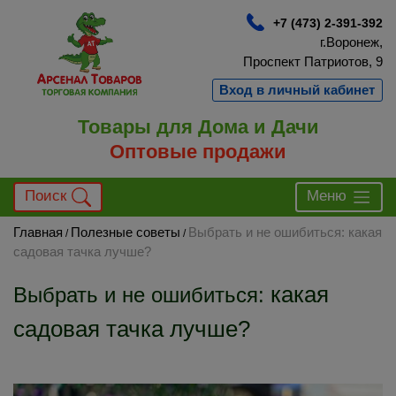
+7 (473) 2-391-392
г.Воронеж,
Проспект Патриотов, 9
Вход в личный кабинет
Товары для Дома и Дачи
Оптовые продажи
Поиск
Меню
Главная
Полезные советы
Выбрать и не ошибиться: какая
/
/
садовая тачка лучше?
какая
Выбрать и не ошибиться:
садовая тачка лучше?