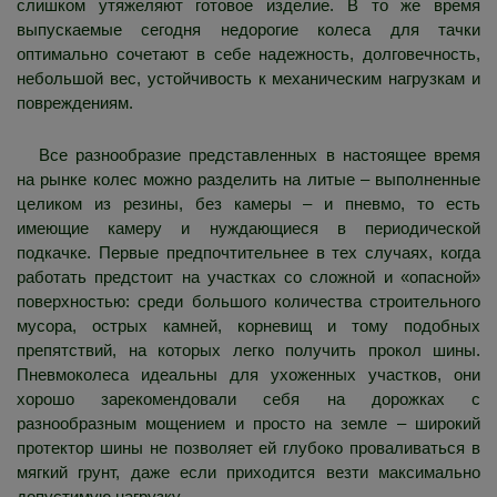
слишком утяжеляют готовое изделие. В то же время
выпускаемые сегодня недорогие колеса для тачки
оптимально сочетают в себе надежность, долговечность,
небольшой вес, устойчивость к механическим нагрузкам и
повреждениям.
Все разнообразие представленных в настоящее время
на рынке колес можно разделить на литые – выполненные
целиком из резины, без камеры – и пневмо, то есть
имеющие камеру и нуждающиеся в периодической
подкачке. Первые предпочтительнее в тех случаях, когда
работать предстоит на участках со сложной и «опасной»
поверхностью: среди большого количества строительного
мусора, острых камней, корневищ и тому подобных
препятствий, на которых легко получить прокол шины.
Пневмоколеса идеальны для ухоженных участков, они
хорошо зарекомендовали себя на дорожках с
разнообразным мощением и просто на земле – широкий
протектор шины не позволяет ей глубоко проваливаться в
мягкий грунт, даже если приходится везти максимально
допустимую нагрузку.