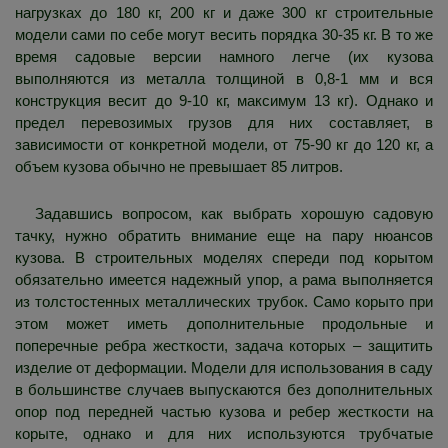
нагрузках до 180 кг, 200 кг и даже 300 кг строительные
модели сами по себе могут весить порядка 30-35 кг. В то же
время садовые версии намного легче (их кузова
выполняются из металла толщиной в 0,8-1 мм и вся
конструкция весит до 9-10 кг, максимум 13 кг). Однако и
предел перевозимых грузов для них составляет, в
зависимости от конкретной модели, от 75-90 кг до 120 кг, а
объем кузова обычно не превышает 85 литров.
Задавшись вопросом, как выбрать хорошую садовую
тачку, нужно обратить внимание еще на пару нюансов
кузова. В строительных моделях спереди под корытом
обязательно имеется надежный упор, а рама выполняется
из толстостенных металлических трубок. Само корыто при
этом может иметь дополнительные продольные и
поперечные ребра жесткости, задача которых – защитить
изделие от деформации. Модели для использования в саду
в большинстве случаев выпускаются без дополнительных
опор под передней частью кузова и ребер жесткости на
корыте, однако и для них используются трубчатые