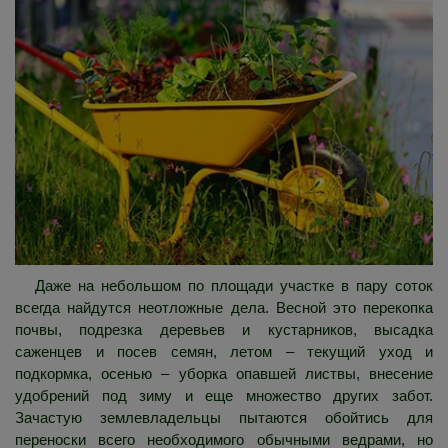
Даже на небольшом по площади участке в пару соток
всегда найдутся неотложные дела. Весной это перекопка
почвы, подрезка деревьев и кустарников, высадка
саженцев и посев семян, летом – текущий уход и
подкормка, осенью – уборка опавшей листвы, внесение
удобрений под зиму и еще множество других забот.
Зачастую землевладельцы пытаются обойтись для
переноски всего необходимого обычными ведрами, но