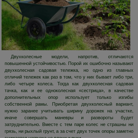
Двухколесные модели, напротив, отличаются
повышенной устойчивостью. Порой их ошибочно называют
двухколесная садовая тележка, но одно из главных
отличий тележек как раз в том, что у них бывает либо три,
либо четыре колеса. Тогда как двухколесная садовая
тачка, как и ее одноколесная «сестрица», в качестве
дополнительных опор использует только изгибы
собственной рамы. Приобретая двухколесный вариант,
нужно заранее учитывать ширину дорожек на участке,
иначе совершать маневры и развороты будет
затруднительно. Вместе с тем паре колес не страшны ни
грязь, ни рыхлый грунт, а за счет двух точек опоры заметно
снижается нагрузка на плечи и руки.