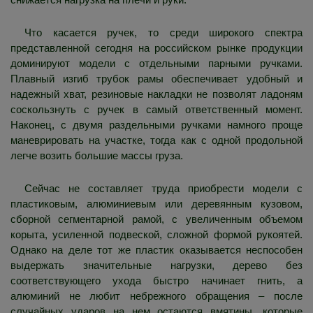
Что касается ручек, то среди широкого спектра
представленной сегодня на российском рынке продукции
доминируют модели с отдельными парными ручками.
Плавный изгиб трубок рамы обеспечивает удобный и
надежный хват, резиновые накладки не позволят ладоням
соскользнуть с ручек в самый ответственный момент.
Наконец, с двумя раздельными ручками намного проще
маневрировать на участке, тогда как с одной продольной
легче возить большие массы груза.
Сейчас не составляет труда приобрести модели с
пластиковым, алюминиевым или деревянным кузовом,
сборной сегментарной рамой, с увеличенным объемом
корыта, усиленной подвеской, сложной формой рукоятей.
Однако на деле тот же пластик оказывается неспособен
выдержать значительные нагрузки, дерево без
соответствующего ухода быстро начинает гнить, а
алюминий не любит небрежного обращения – после
случайных ударов на нем остаются вмятины, которые