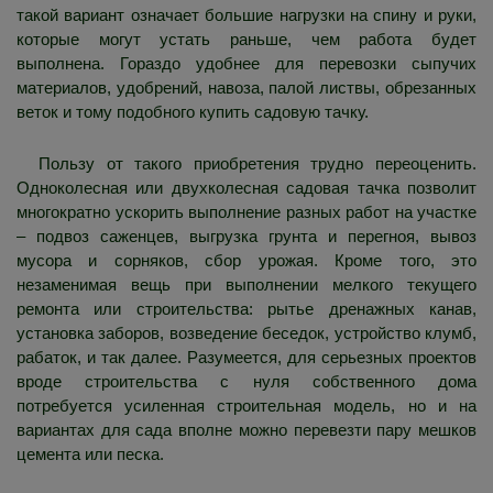
такой вариант означает большие нагрузки на спину и руки,
которые могут устать раньше, чем работа будет
выполнена. Гораздо удобнее для перевозки сыпучих
материалов, удобрений, навоза, палой листвы, обрезанных
веток и тому подобного купить садовую тачку.
Пользу от такого приобретения трудно переоценить.
Одноколесная или двухколесная садовая тачка позволит
многократно ускорить выполнение разных работ на участке
– подвоз саженцев, выгрузка грунта и перегноя, вывоз
мусора и сорняков, сбор урожая. Кроме того, это
незаменимая вещь при выполнении мелкого текущего
ремонта или строительства: рытье дренажных канав,
установка заборов, возведение беседок, устройство клумб,
рабаток, и так далее. Разумеется, для серьезных проектов
вроде строительства с нуля собственного дома
потребуется усиленная строительная модель, но и на
вариантах для сада вполне можно перевезти пару мешков
цемента или песка.