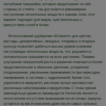
неглубокие траншейки, которые проделывают по обе
стороны от стебля – так достигается равномерное
поступление питательных веществ к корням, плюс этот
вариант подходит для видов, чувствительных к
присутствию солей в почве.
Использование удобрения «Осмокот» для цветов,
рассады, декоративных, овощных, плодовых и ягодных
культур позволяет добиться высоко уровня усвоения
поступающих питательных веществ, что, разумеется,
положительно сказывается на всех растениях. Помимо
улучшения показателей роста и развития отмечается более
продолжительное и обильное цветение, ускоренное
плодоношение, увеличение приживаемости при пересадке,
пикировании, в системах с гидропоникой. Кроме того,
укрепляется иммунитет, растения лучше противостоят
различным заболеваниям и вредителям. С точки зрения
земледельца одним из преимуществ Osmocote является
почти полное отсутствие вымывания его из почвы: гранулы
остаются на месте внесения даже после самых сильных