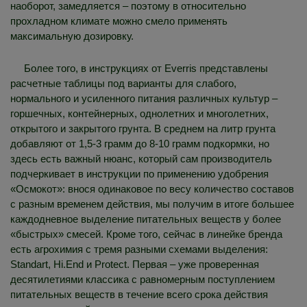
наоборот, замедляется – поэтому в относительно
прохладном климате можно смело применять
максимальную дозировку.
Более того, в инструкциях от Everris представлены
расчетные таблицы под варианты для слабого,
нормального и усиленного питания различных культур –
горшечных, контейнерных, однолетних и многолетних,
открытого и закрытого грунта. В среднем на литр грунта
добавляют от 1,5-3 грамм до 8-10 грамм подкормки, но
здесь есть важный нюанс, который сам производитель
подчеркивает в инструкции по применению удобрения
«Осмокот»: внося одинаковое по весу количество составов
с разным временем действия, мы получим в итоге большее
каждодневное выделение питательных веществ у более
«быстрых» смесей. Кроме того, сейчас в линейке бренда
есть агрохимия с тремя разными схемами выделения:
Standart, Hi.End и Protect. Первая – уже проверенная
десятилетиями классика с равномерным поступлением
питательных веществ в течение всего срока действия