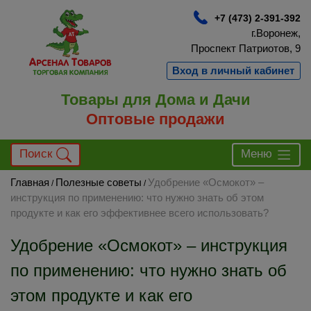
+7 (473) 2-391-392
г.Воронеж,
Проспект Патриотов, 9
Вход в личный кабинет
Товары для Дома и Дачи
Оптовые продажи
Поиск
Меню
Главная
Полезные советы
Удобрение «Осмокот» –
/
/
инструкция по применению: что нужно знать об этом
продукте и как его эффективнее всего использовать?
Удобрение «Осмокот» – инструкция
по применению: что нужно знать об
этом продукте и как его