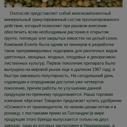
Osmocote представляет собой многокомпонентный
минеральный гранулированный состав пролонгированного
действия, который позволяет при разовом внесении
обеспечить всем необходимым растения в открытом
грунте, теплицах или закрытых емкостях на целый сезон.
Компания Everris была одним из пионеров в разработке
таких программируемых подкормок для различных видов
цветочных, овощных, ягодных, плодовых и декоративно-
лиственных культур. Первое поколение препарата было
выпущено на мировой рынок еще в далеком 1967 году, и
быстро завоевало популярность. На сегодняшний день
садоводам и огородникам доступно уже четвертое
поколение, причем работы по улучшению данной
продукции по-прежнему продолжаются. Наша торговая
компания «Арсенал Товаров» предлагает купить удобрение
«Осмокот» от производителя, по низким ценам оптом и в
розницу, с поставками прямо из Голландии (в мире
продукция этого бренда выпускается только на двух
заводах, один из которых расположен в Нидерландах, а