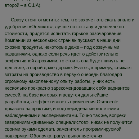
второй – в США).
Сразу стоит отметить: тем, кто захочет отыскать аналоги
удобрения «Осмокот», лучше по составу и дешевле по
стоимости, придется испытать горькое разочарование.
Компании из нескольких стран выпускают в наши дни
схожие продукты, некоторые даже – под созвучными
названиями, однако если речь идет о действительно
эффективной агрохимии, то стоить она будет ничуть не
дешевле, а порой даже дороже. Everris, к примеру, снижает
затраты на производство в первую очередь благодаря
огромному накопленному опыту работы, у них есть
несколько прекрасно зарекомендовавших себя вариантов
смесей, на базе которых и ведутся дальнейшие
разработки, а эффективность применения Osmocote
доказана на практике, и подтверждена многолетними
наблюдениями и экспериментами. Точно так же, вопреки
заверениям «диванных специалистов», никак не получится
своими руками сделать заменитель программируемой
подкормки. Оболочка гранул выполняется из