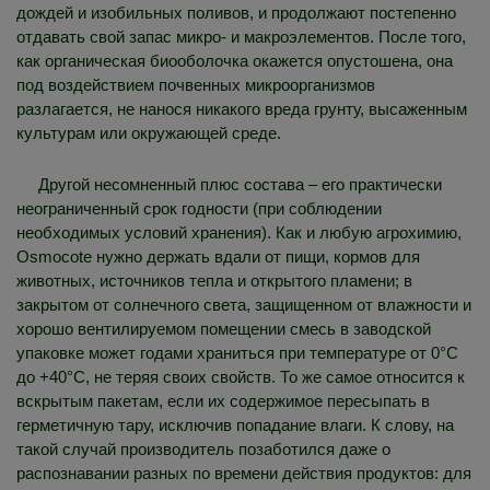
дождей и изобильных поливов, и продолжают постепенно
отдавать свой запас микро- и макроэлементов. После того,
как органическая биооболочка окажется опустошена, она
под воздействием почвенных микроорганизмов
разлагается, не нанося никакого вреда грунту, высаженным
культурам или окружающей среде.
Другой несомненный плюс состава – его практически
неограниченный срок годности (при соблюдении
необходимых условий хранения). Как и любую агрохимию,
Osmocote нужно держать вдали от пищи, кормов для
животных, источников тепла и открытого пламени; в
закрытом от солнечного света, защищенном от влажности и
хорошо вентилируемом помещении смесь в заводской
упаковке может годами храниться при температуре от 0°C
до +40°C, не теряя своих свойств. То же самое относится к
вскрытым пакетам, если их содержимое пересыпать в
герметичную тару, исключив попадание влаги. К слову, на
такой случай производитель позаботился даже о
распознавании разных по времени действия продуктов: для