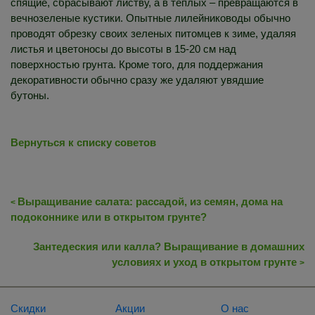
спящие, сбрасывают листву, а в теплых – превращаются в
вечнозеленые кустики. Опытные лилейниководы обычно
проводят обрезку своих зеленых питомцев к зиме, удаляя
листья и цветоносы до высоты в 15-20 см над
поверхностью грунта. Кроме того, для поддержания
декоративности обычно сразу же удаляют увядшие
бутоны.
Вернуться к списку советов
Выращивание салата: рассадой, из семян, дома на
<
подоконнике или в открытом грунте?
Зантедеския или калла? Выращивание в домашних
условиях и уход в открытом грунте
>
Скидки
Акции
О нас