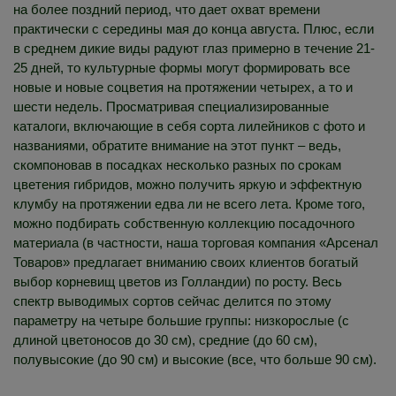
на более поздний период, что дает охват времени
практически с середины мая до конца августа. Плюс, если
в среднем дикие виды радуют глаз примерно в течение 21-
25 дней, то культурные формы могут формировать все
новые и новые соцветия на протяжении четырех, а то и
шести недель. Просматривая специализированные
каталоги, включающие в себя сорта лилейников с фото и
названиями, обратите внимание на этот пункт – ведь,
скомпоновав в посадках несколько разных по срокам
цветения гибридов, можно получить яркую и эффектную
клумбу на протяжении едва ли не всего лета. Кроме того,
можно подбирать собственную коллекцию посадочного
материала (в частности, наша торговая компания «Арсенал
Товаров» предлагает вниманию своих клиентов богатый
выбор корневищ цветов из Голландии) по росту. Весь
спектр выводимых сортов сейчас делится по этому
параметру на четыре большие группы: низкорослые (с
длиной цветоносов до 30 см), средние (до 60 см),
полувысокие (до 90 см) и высокие (все, что больше 90 см).