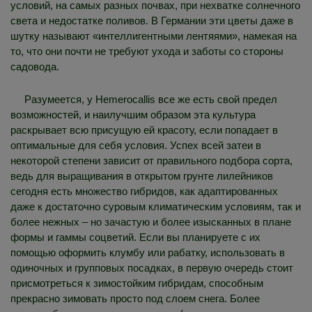
условий, на самых разных почвах, при нехватке солнечного
света и недостатке поливов. В Германии эти цветы даже в
шутку называют «интеллигентными лентяями», намекая на
то, что они почти не требуют ухода и заботы со стороны
садовода.
Разумеется, у Hemerocallis все же есть свой предел
возможностей, и наилучшим образом эта культура
раскрывает всю присущую ей красоту, если попадает в
оптимальные для себя условия. Успех всей затеи в
некоторой степени зависит от правильного подбора сорта,
ведь для выращивания в открытом грунте лилейников
сегодня есть множество гибридов, как адаптированных
даже к достаточно суровым климатическим условиям, так и
более нежных – но зачастую и более изысканных в плане
формы и гаммы соцветий. Если вы планируете с их
помощью оформить клумбу или рабатку, использовать в
одиночных и групповых посадках, в первую очередь стоит
присмотреться к зимостойким гибридам, способным
прекрасно зимовать просто под слоем снега. Более