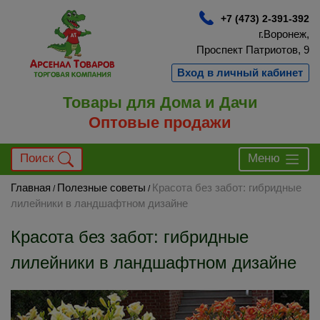
+7 (473) 2-391-392
г.Воронеж,
Проспект Патриотов, 9
Вход в личный кабинет
Товары для Дома и Дачи
Оптовые продажи
Поиск
Меню
Главная
Полезные советы
Красота без забот: гибридные
/
/
лилейники в ландшафтном дизайне
Красота без забот: гибридные
лилейники в ландшафтном дизайне