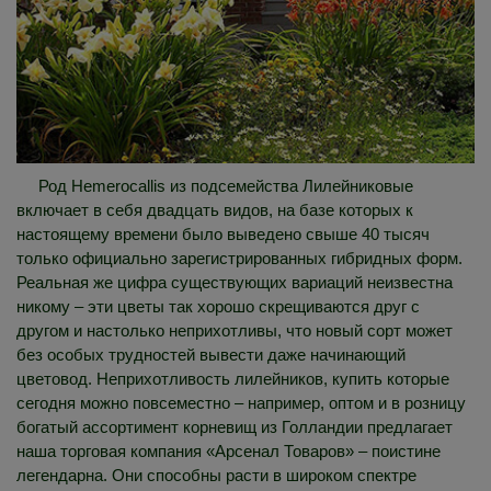
Род Hemerocallis из подсемейства Лилейниковые
включает в себя двадцать видов, на базе которых к
настоящему времени было выведено свыше 40 тысяч
только официально зарегистрированных гибридных форм.
Реальная же цифра существующих вариаций неизвестна
никому – эти цветы так хорошо скрещиваются друг с
другом и настолько неприхотливы, что новый сорт может
без особых трудностей вывести даже начинающий
цветовод. Неприхотливость лилейников, купить которые
сегодня можно повсеместно – например, оптом и в розницу
богатый ассортимент корневищ из Голландии предлагает
наша торговая компания «Арсенал Товаров» – поистине
легендарна. Они способны расти в широком спектре