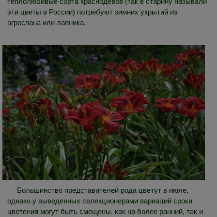
теплолюбивые сорта краснодевов (так в старину называли
эти цветы в России) потребуют зимних укрытий из
агроспана или лапника.
Большинство представителей рода цветут в июле,
однако у выведенных селекционерами вариаций сроки
цветения могут быть смещены, как на более ранний, так и