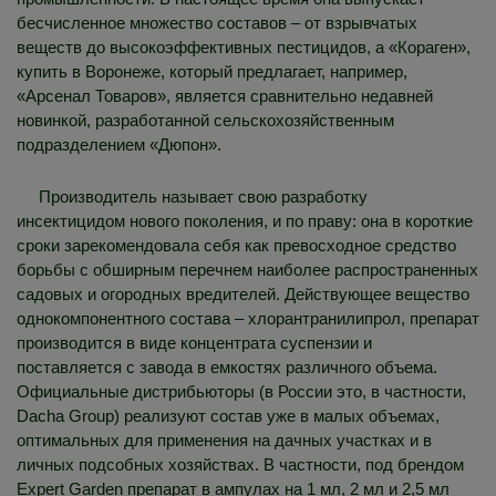
бесчисленное множество составов – от взрывчатых
веществ до высокоэффективных пестицидов, а «Кораген»,
купить в Воронеже, который предлагает, например,
«Арсенал Товаров», является сравнительно недавней
новинкой, разработанной сельскохозяйственным
подразделением «Дюпон».
Производитель называет свою разработку
инсектицидом нового поколения, и по праву: она в короткие
сроки зарекомендовала себя как превосходное средство
борьбы с обширным перечнем наиболее распространенных
садовых и огородных вредителей. Действующее вещество
однокомпонентного состава – хлорантранилипрол, препарат
производится в виде концентрата суспензии и
поставляется с завода в емкостях различного объема.
Официальные дистрибьюторы (в России это, в частности,
Dacha Group) реализуют состав уже в малых объемах,
оптимальных для применения на дачных участках и в
личных подсобных хозяйствах. В частности, под брендом
Expert Garden препарат в ампулах на 1 мл, 2 мл и 2,5 мл