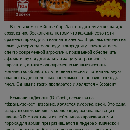
В сельском хозяйстве борьба с вредителями вечна и, к
сожалению, бесконечна, потому что каждый сезон эти
сражения приходится начинать заново. Впрочем, сегодня на
помощь фермеру, садоводу и огороднику приходит весь
спектр современной агрохимии, призванной обеспечить
эффективную и длительную защиту от различных
паразитов, а также одновременно минимизировать
количество обработок в течение сезона и потенциальную
опасность для полезных насекомых – в первую очередь
пчел. Одним из таких препаратов и является «Кораген».
Компания «Дюпон» (DuPont), несмотря на
«французское» название, является американской. Это одна
из крупнейших мировых корпораций, основанная еще в
начале XIX столетия, и из небольшого производителя
пороха для армии превратившаяся в лидера химической
промышленности. В настоящее время она выпускает