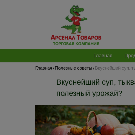
Главная
Про
Главная
Полезные советы
Вкуснейший суп, т
/
/
Вкуснейший суп, тыкв
полезный урожай?