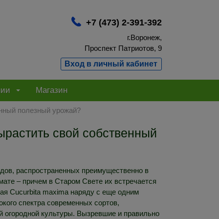
+7 (473) 2-391-392
г.Воронеж,
Проспект Патриотов, 9
Вход в личный кабинет
нии
Магазин
енный полезный урожай?
вырастить свой собственный
дов, распространенных преимущественно в
мате – причем в Старом Свете их встречается
ая Cucurbita maxima наряду с еще одним
окого спектра современных сортов,
й огородной культуры. Вызревшие и правильно