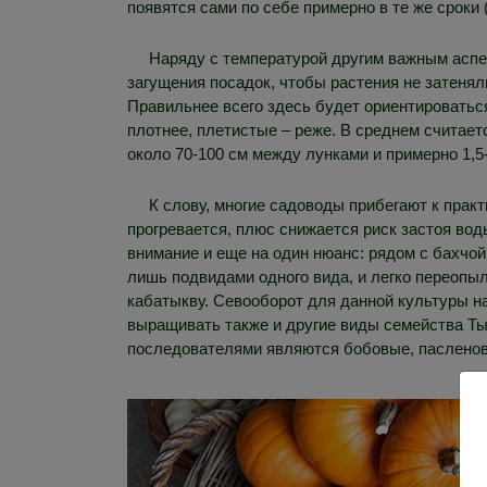
появятся сами по себе примерно в те же сроки (
Наряду с температурой другим важным аспе
загущения посадок, чтобы растения не затенял
Правильнее всего здесь будет ориентироватьс
плотнее, плетистые – реже. В среднем считаетс
около 70-100 см между лунками и примерно 1,5
К слову, многие садоводы прибегают к прак
прогревается, плюс снижается риск застоя во
внимание и еще на один нюанс: рядом с бахчой 
лишь подвидами одного вида, и легко переопыл
кабатыкву. Севооборот для данной культуры на
выращивать также и другие виды семейства Ты
последователями являются бобовые, пасленовы