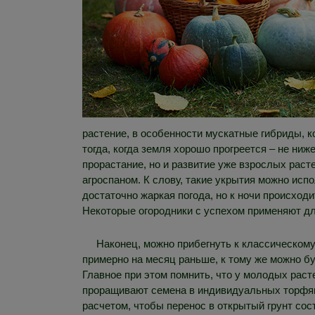
растение, в особенности мускатные гибриды, 
тогда, когда земля хорошо прогреется – не ни
прорастание, но и развитие уже взрослых раст
агроспаном. К слову, такие укрытия можно исп
достаточно жаркая погода, но к ночи происход
Некоторые огородники с успехом применяют дл
Наконец, можно прибегнуть к классическом
примерно на месяц раньше, к тому же можно бу
Главное при этом помнить, что у молодых раст
проращивают семена в индивидуальных торфяны
расчетом, чтобы перенос в открытый грунт сос