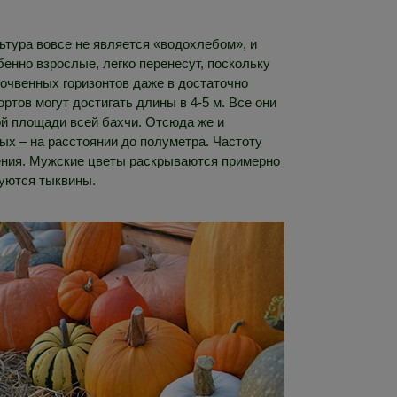
льтура вовсе не является «водохлебом», и
енно взрослые, легко перенесут, поскольку
почвенных горизонтов даже в достаточно
ртов могут достигать длины в 4-5 м. Все они
й площади всей бахчи. Отсюда же и
ых – на расстоянии до полуметра. Частоту
тения. Мужские цветы раскрываются примерно
руются тыквины.