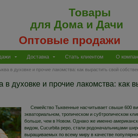
Товары
для Дома и Дачи
Оптовые продажи
дажи
Доставка
Стать клиентом
О компа
ыква в духовке и прочие лакомства: как вырастить свой собств
а в духовке и прочие лакомства: как 
Семейство Тыквенные насчитывает свыше 600 ви
экваториальном, тропическом и субтропическом кли
больше, чем в Новом. Однако же именно американск
видом, Cucurbita pepo, стали родоначальницами шир
выращиваемых по всему миру в качестве популярно