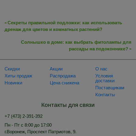
Секреты правильной подложки: как использовать
<
дренаж для цветов и комнатных растений?
Солнышко в доме: как выбрать фитолампы для
рассады на подоконнике?
>
Скидки
Акции
О нас
Хиты продаж
Распродажа
Условия
доставки
Новинки
Цена снижена
Поставщикам
Контакты
Контакты для связи
+7 (473) 2-391-392
Пн - Пт с 8:00 до 17:00
г.Воронеж, Проспект Патриотов, 9.