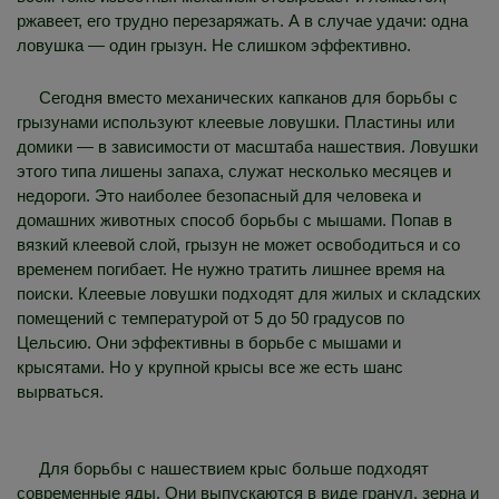
ржавеет, его трудно перезаряжать. А в случае удачи: одна
ловушка — один грызун. Не слишком эффективно.
Сегодня вместо механических капканов для борьбы с
грызунами используют клеевые ловушки. Пластины или
домики — в зависимости от масштаба нашествия. Ловушки
этого типа лишены запаха, служат несколько месяцев и
недороги. Это наиболее безопасный для человека и
домашних животных способ борьбы с мышами. Попав в
вязкий клеевой слой, грызун не может освободиться и со
временем погибает. Не нужно тратить лишнее время на
поиски. Клеевые ловушки подходят для жилых и складских
помещений с температурой от 5 до 50 градусов по
Цельсию. Они эффективны в борьбе с мышами и
крысятами. Но у крупной крысы все же есть шанс
вырваться.
Для борьбы с нашествием крыс больше подходят
современные яды. Они выпускаются в виде гранул, зерна и