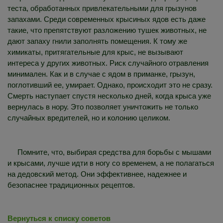
теста, обработанных привлекательными для грызунов
запахами. Среди современных крысиных ядов есть даже
такие, что препятствуют разложению тушек животных, не
дают запаху гнили заполнять помещения. К тому же
химикаты, притягательные для крыс, не вызывают
интереса у других животных. Риск случайного отравления
минимален. Как и в случае с ядом в приманке, грызун,
поглотивший ее, умирает. Однако, происходит это не сразу.
Смерть наступает спустя несколько дней, когда крыса уже
вернулась в нору. Это позволяет уничтожить не только
случайных вредителей, но и колонию целиком.
Помните, что, выбирая средства для борьбы с мышами
и крысами, лучше идти в ногу со временем, а не полагаться
на дедовский метод. Они эффективнее, надежнее и
безопаснее традиционных рецептов.
Вернуться к списку советов