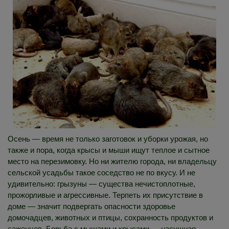
Осень — время не только заготовок и уборки урожая, но
также и пора, когда крысы и мыши ищут теплое и сытное
место на перезимовку. Но ни жителю города, ни владельцу
сельской усадьбы такое соседство не по вкусу. И не
удивительно: грызуны — существа нечистоплотные,
прожорливые и агрессивные. Терпеть их присутствие в
доме — значит подвергать опасности здоровье
домочадцев, животных и птицы, сохранность продуктов и
саженцев. Борьба с мышами и крысами — насущная