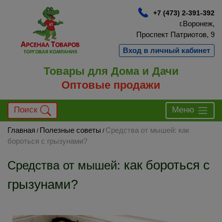
+7 (473) 2-391-392
г.Воронеж,
Проспект Патриотов, 9
Вход в личный кабинет
Товары для Дома и Дачи
Оптовые продажи
Поиск
Меню
Главная
Полезные советы
Средства от мышей: как
/
/
бороться с грызунами?
как бороться с
Средства от мышей:
грызунами?