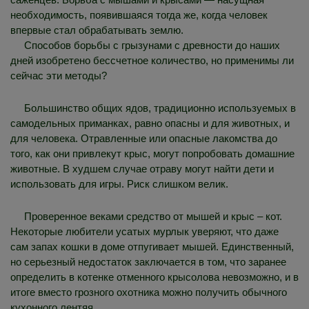
необходимость, появившаяся тогда же, когда человек
впервые стал обрабатывать землю.
Способов борьбы с грызунами с древности до наших
дней изобретено бессчетное количество, но применимы ли
сейчас эти методы?
Большинство общих ядов, традиционно используемых в
самодельных приманках, равно опасны и для животных, и
для человека. Отравленные или опасные лакомства до
того, как они привлекут крыс, могут попробовать домашние
животные. В худшем случае отраву могут найти дети и
использовать для игры. Риск слишком велик.
Проверенное веками средство от мышей и крыс – кот.
Некоторые любители усатых мурлык уверяют, что даже
сам запах кошки в доме отпугивает мышей. Единственный,
но серьезный недостаток заключается в том, что заранее
определить в котенке отменного крысолова невозможно, и в
итоге вместо грозного охотника можно получить обычного
кухонного лентяя.