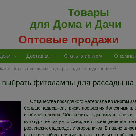
Товары
для Дома и Дачи
Оптовые продажи
дажи
Доставка
Стать клиентом
О компа
как выбрать фитолампы для рассады на подоконнике?
к выбрать фитолампы для рассады на
От качества посадочного материала во многом з
больше подвержены риску поражения болезнями или
изобилия плодов. Обеспечить подкормку и полив в 
культуры не так уж сложно, а вот освещение долго
российских садоводов и огородников. В наших широ
естественной инсоляции, однако в связи с особенн