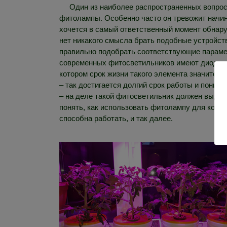
Один из наиболее распространенных вопрос
фитолампы. Особенно часто он тревожит начин
хочется в самый ответственный момент обнаруж
нет никакого смысла брать подобные устройства
правильно подобрать соответствующие параме
современных фитосветильников имеют диоды на 
котором срок жизни такого элемента значител
– так достигается долгий срок работы и пониже
– на деле такой фитосветильник должен выдава
понять, как использовать фитолампу для комна
способна работать, и так далее.