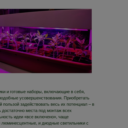
ки и готовые наборы, включающие в себя,
 подобные усовершенствования. Приобретать
й пользой задействовать весь их потенциал – в
ь достаточно места под монтаж всех
льность идеи «все включено», чаще
и люминесцентные, и диодные светильники с