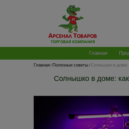
Главная
Про
Главная
Полезные советы
Солнышко в доме: 
/
/
Солнышко в доме: ка