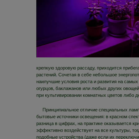
крепкую здоровую рассаду, приходится прибе
растений. Сочетая в себе небольшое энергопо
наилучшие условия роста и развития на самых 
огурцов, баклажанов или любых других овощей.
при культивировании комнатных цветов либо д
Принципиальное отличие специальных ламп 
бытовые источники освещения: в красном спектр
разница в цифрах, на практике оказывается к
эффективно воздействует на все культуры, то
подобные устройства (даже если их переключи