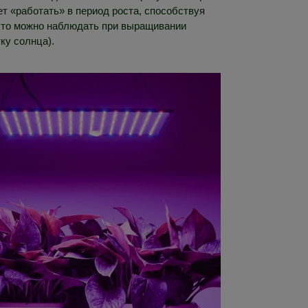
ет «работать» в период роста, способствуя
асто можно наблюдать при выращивании
ку солнца).